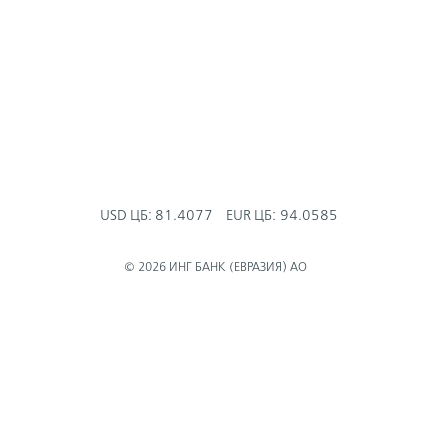
USD ЦБ:
81.4077
EUR ЦБ:
94.0585